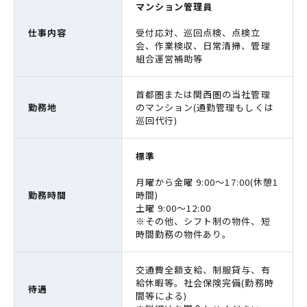
マンション管理員
仕事内容
受付応対、巡回点検、点検立
会、作業検収、日常清掃、管理
組合運営補助等
首都圏または関西圏の当社管理
勤務地
のマンション(通勤管理もしくは
巡回代行)
標準
月曜から金曜 9:00～17:00(休憩1
勤務時間
時間)
土曜 9:00～12:00
※その他、シフト制の物件、短
時間勤務の物件あり。
交通費全額支給、制服貸与、有
給休暇等。社会保険完備(勤務時
待遇
間等による)