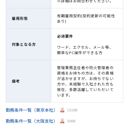
※詳細はお問合わせください。
有期雇用契約(契約更新の可能性
雇用形態
あり)
必須要件
対象となる方
ワード、エクセル、メール等、
簡単なPC操作ができる方
管理業務主任者や防火管理者の
資格をお持ちの方は、その資格
が活かせますが、お持ちでない
備考
方や、未経験で入社された方も
現在、多数活躍していただいて
います。
勤務条件一覧（東京本社）
151KB
勤務条件一覧（大阪支社）
50KB